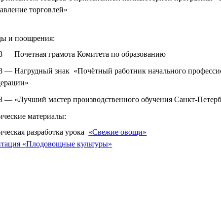
авление торговлей»
ды и поощрения:
8 — Почетная грамота Комитета по образованию
8 — Нагрудный знак «Почётный работник начального професси
ерации»
8 — «Лучший мастер производственного обучения Санкт-Петерб
ические материалы:
ческая разработка урока
«Свежие овощи»
нтация «Плодовощные культуры»