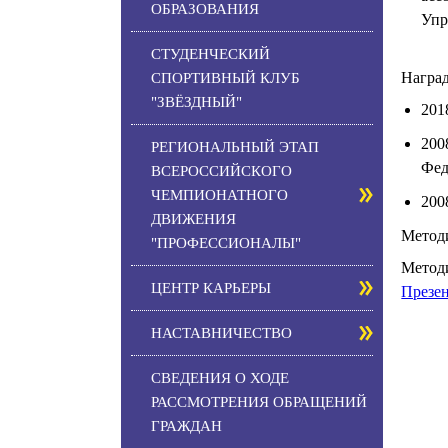
ОБРАЗОВАНИЯ
Упр
СТУДЕНЧЕСКИЙ
Награ
СПОРТИВНЫЙ КЛУБ
"ЗВЁЗДНЫЙ"
201
200
РЕГИОНАЛЬНЫЙ ЭТАП
Фед
ВСЕРОССИЙСКОГО
ЧЕМПИОНАТНОГО
200
ДВИЖЕНИЯ
Метод
"ПРОФЕССИОНАЛЫ"
Методи
ЦЕНТР КАРЬЕРЫ
Презе
НАСТАВНИЧЕСТВО
СВЕДЕНИЯ О ХОДЕ
РАССМОТРЕНИЯ ОБРАЩЕНИЙ
ГРАЖДАН