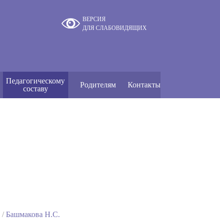
ВЕРСИЯ
ДЛЯ СЛАБОВИДЯЩИХ
Педагогическому
Родителям
Контакты
составу
Башмакова Н.С.