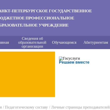
АНКТ-ПЕТЕРБУРГСКОЕ ГОСУДАРСТВЕННОЕ
ЮДЖЕТНОЕ ПРОФЕССИОНАЛЬНОЕ
БРАЗОВАТЕЛЬНОЕ УЧРЕЖДЕНИЕ
Сведения об
авная
образовательной
Обучающимся
Абитуриентам
организации
Решаем вместе
я
Педагогическому составу
Личные страницы преподавателей